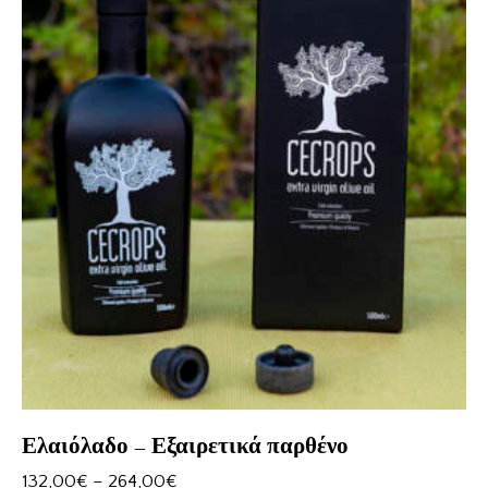
Ελαιόλαδο – Εξαιρετικά παρθένο
132,00
€
–
264,00
€