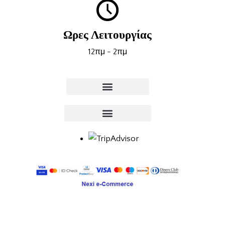
Ωρες Λειτουργίας
12πμ - 2πμ