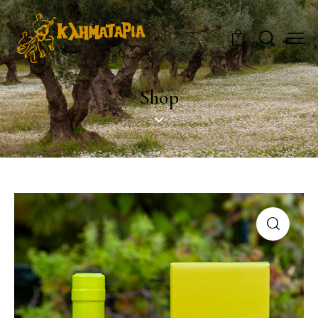
0
Shop