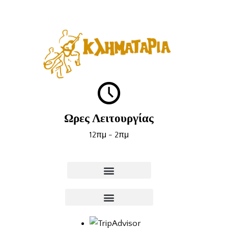
Ωρες Λειτουργίας
12πμ - 2πμ