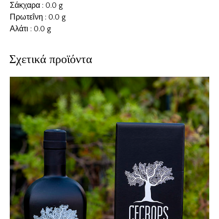
Σάκχαρα : 0.0 g
Πρωτεΐνη : 0.0 g
Αλάτι : 0.0 g
Σχετικά προϊόντα