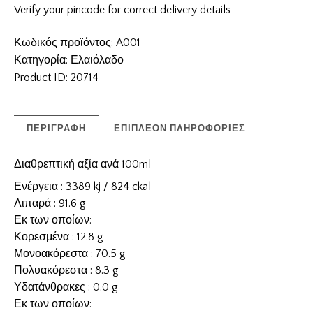
Verify your pincode for correct delivery details
Κωδικός προϊόντος:
A001
Κατηγορία:
Ελαιόλαδο
Product ID:
20714
ΠΕΡΙΓΡΑΦΉ
ΕΠΙΠΛΈΟΝ ΠΛΗΡΟΦΟΡΊΕΣ
Διαθρεπτική αξία ανά 100ml
Ενέργεια : 3389 kj / 824 ckal
Λιπαρά : 91.6 g
Εκ των οποίων:
Κορεσμένα : 12.8 g
Μονοακόρεστα : 70.5 g
Πολυακόρεστα : 8.3 g
Υδατάνθρακες : 0.0 g
Εκ των οποίων: