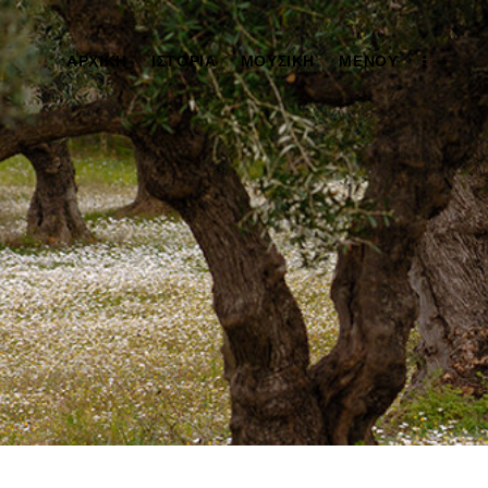
ΑΡΧΙΚΉ
ΙΣΤΟΡΊΑ
ΜΟΥΣΙΚΉ
ΜΕΝΟΎ