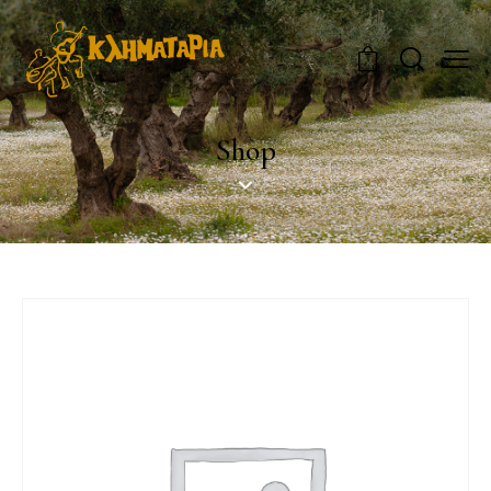
0
Shop