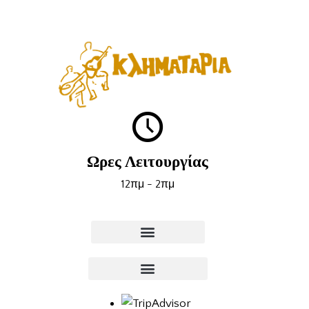
Ωρες Λειτουργίας
12πμ - 2πμ