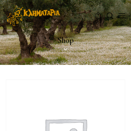
0
Shop