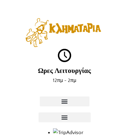
Ωρες Λειτουργίας
12πμ - 2πμ