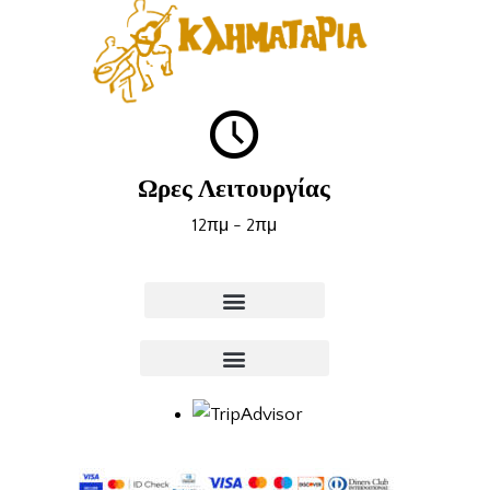
Ωρες Λειτουργίας
12πμ - 2πμ