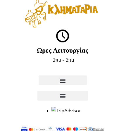
Ωρες Λειτουργίας
12πμ - 2πμ