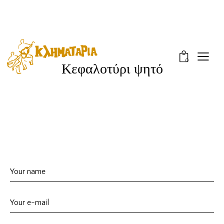
0
Κεφαλοτύρι ψητό