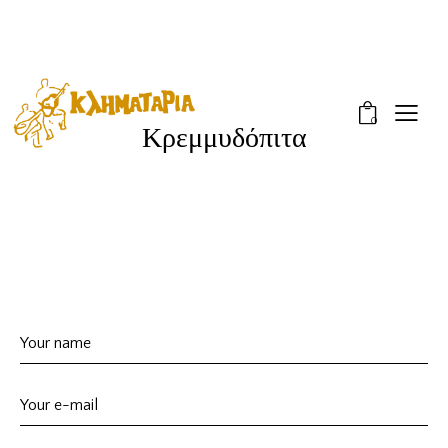
0
Κρεμμυδόπιτα