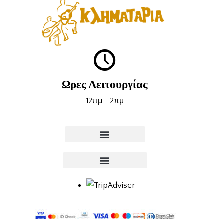
Ωρες Λειτουργίας
12πμ - 2πμ