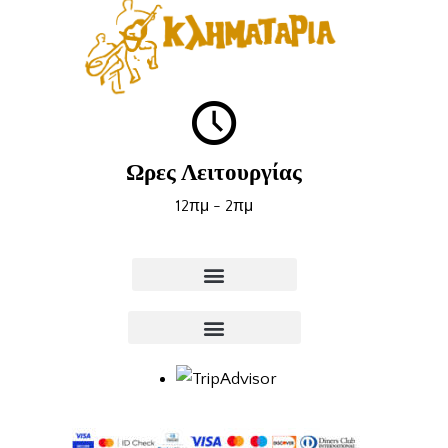
Ωρες Λειτουργίας
12πμ - 2πμ