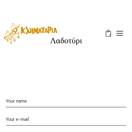
0
Λαδοτύρι