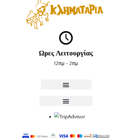
Ωρες Λειτουργίας
12πμ - 2πμ