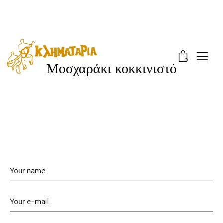
0
Μοσχαράκι κοκκινιστό