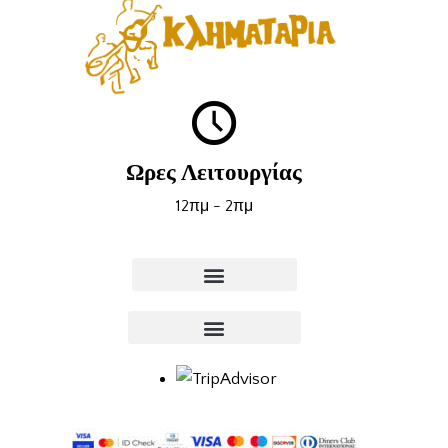
Ωρες Λειτουργίας
12πμ - 2πμ