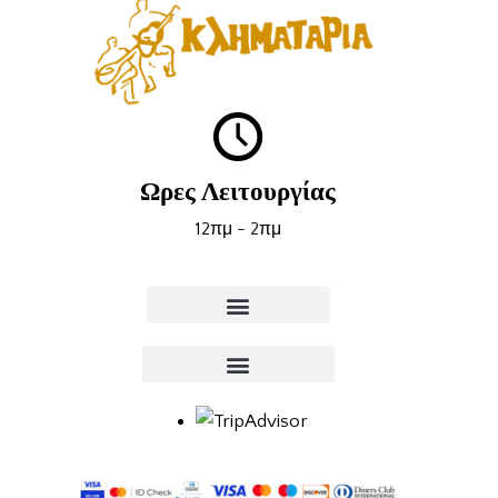
Ωρες Λειτουργίας
12πμ - 2πμ