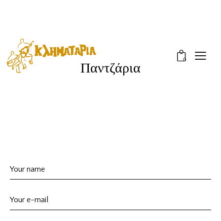
0
Παντζάρια