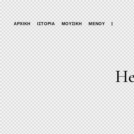
ΑΡΧΙΚΉ
ΙΣΤΟΡΊΑ
ΜΟΥΣΙΚΉ
ΜΕΝΟΎ
He