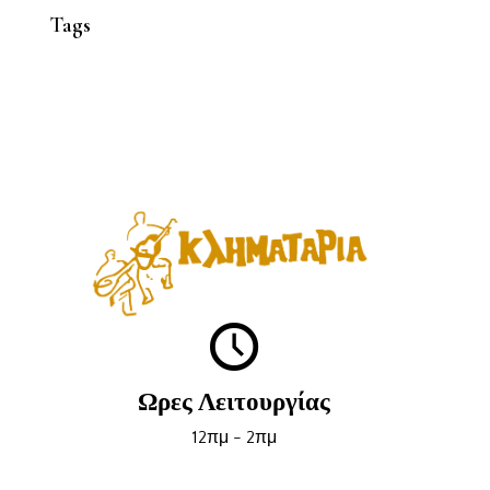
Tags
Ωρες Λειτουργίας
12πμ - 2πμ