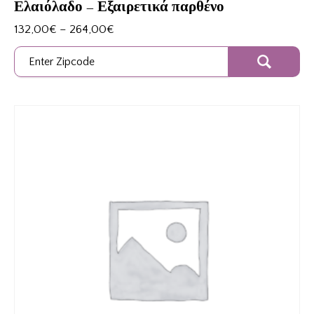
Ελαιόλαδο – Εξαιρετικά παρθένο
132,00
€
–
264,00
€