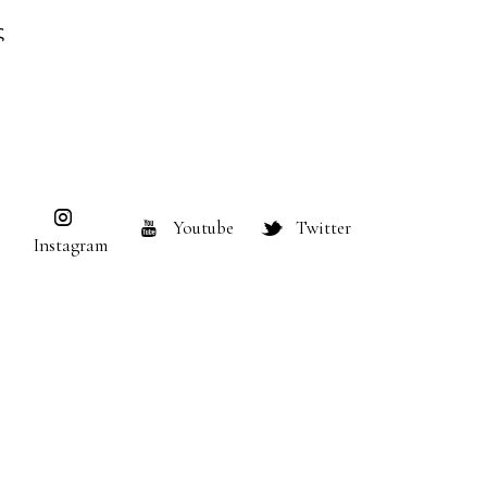
ς
Youtube
Twitter
Instagram
mataria.gr © 2026. All Rights Reserved.