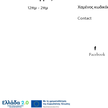
Χαμένος κωδικό
12πμ - 2πμ
Contact
Facebook
kli