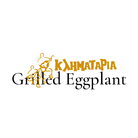
Grilled Eggplant