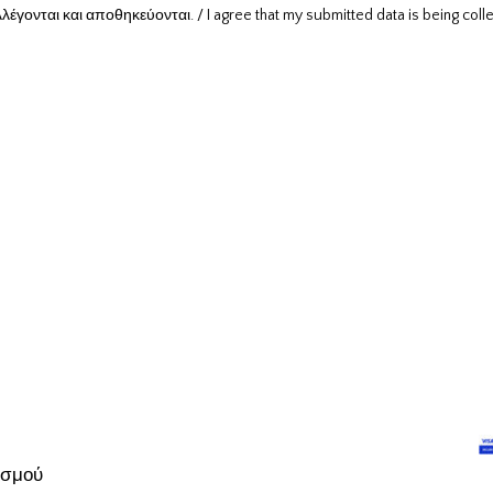
νται και αποθηκεύονται. / I agree that my submitted data is being colle
ασμού