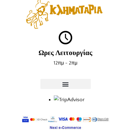
Ωρες Λειτουργίας
12πμ - 2πμ